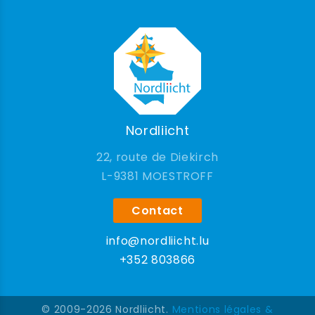
Nordliicht
22, route de Diekirch
9381 MOESTROFF
Contact
info@nordliicht.lu
+352 803866
© 2009-2026 Nordliicht.
Mentions légales &