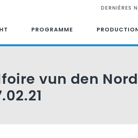
DERNIÈRES 
CHT
PROGRAMME
PRODUCTIO
lfoire vun den Nor
.02.21