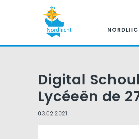
NORDLII
Digital Schou
Lycéeën de 27
03.02.2021