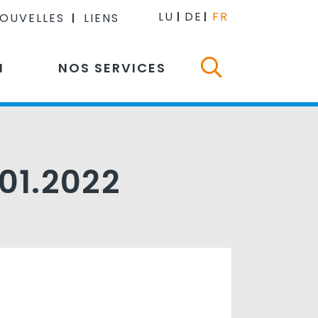
LU
DE
FR
NOUVELLES
LIENS
N
NOS SERVICES
.01.2022