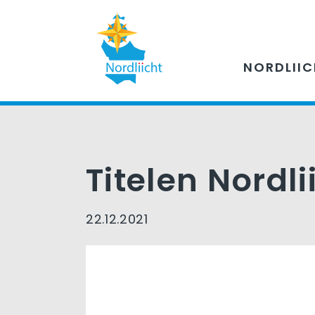
NORDLII
Titelen Nordli
22.12.2021