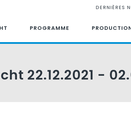
DERNIÈRES 
CHT
PROGRAMME
PRODUCTIO
icht 22.12.2021 - 02