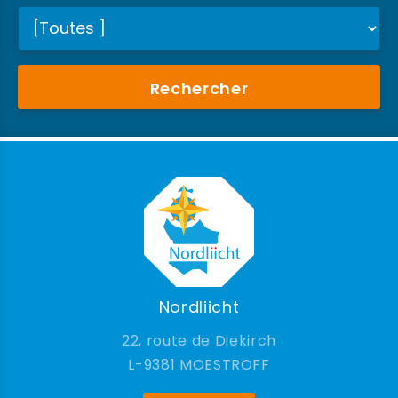
Rechercher
Nordliicht
22, route de Diekirch
9381 MOESTROFF