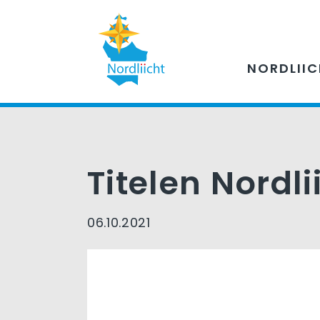
NORDLII
Titelen Nordli
06.10.2021