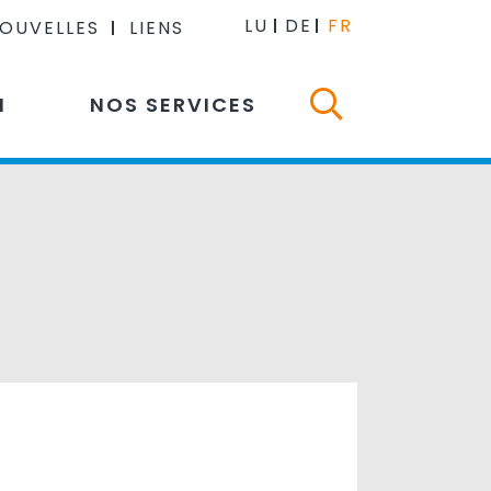
LU
DE
FR
NOUVELLES
LIENS
N
NOS SERVICES