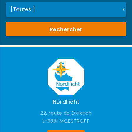
Rechercher
Nordliicht
22, route de Diekirch
9381 MOESTROFF