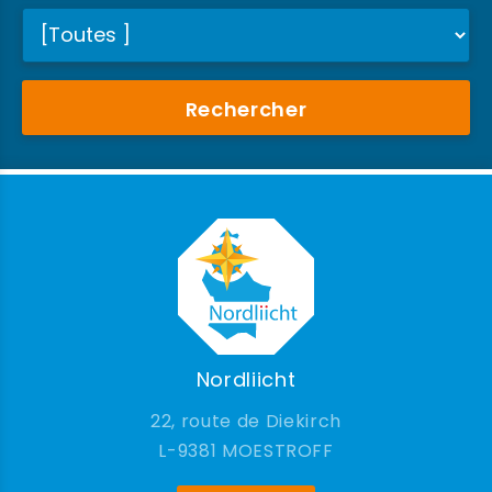
Rechercher
Nordliicht
22, route de Diekirch
9381 MOESTROFF