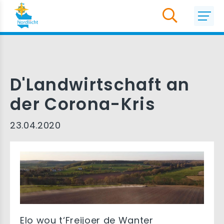
D'Landwirtschaft an
der Corona-Kris
23.04.2020
Elo wou t‘Freijoer de Wanter