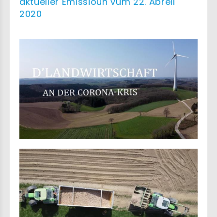
aktueller Emissioun vum 22. Abrëll
2020