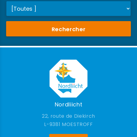
Rechercher
Nordliicht
22, route de Diekirch
9381 MOESTROFF