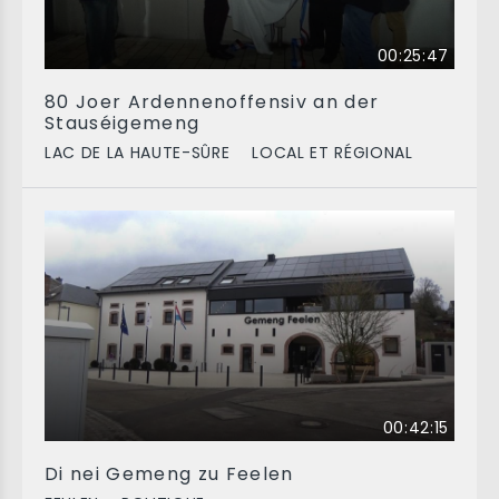
00:25:47
80 Joer Ardennenoffensiv an der
Stauséigemeng
LAC DE LA HAUTE-SÛRE
LOCAL ET RÉGIONAL
00:42:15
Di nei Gemeng zu Feelen