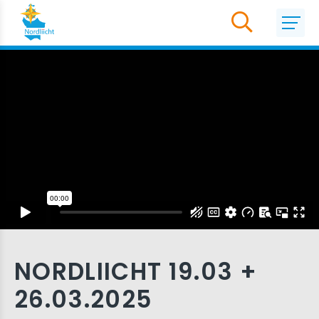
NORDLIICHT 19.03 +
26.03.2025