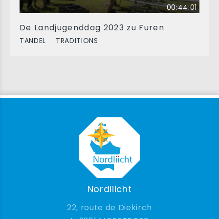
00:44:01
De Landjugenddag 2023 zu Furen
TANDEL
TRADITIONS
Nordliicht
22, route de Diekirch