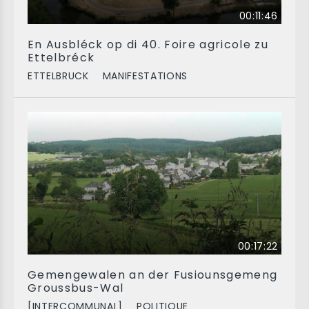
00:11:46
En Ausbléck op di 40. Foire agricole zu
Ettelbréck
ETTELBRUCK
MANIFESTATIONS
00:17:22
Gemengewalen an der Fusiounsgemeng
Groussbus-Wal
[INTERCOMMUNAL]
POLITIQUE