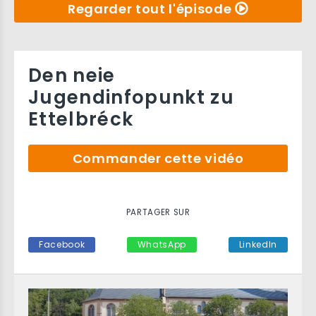
Regarder tout l'épisode
Den neie
Jugendinfopunkt zu
Ettelbréck
Commander cette vidéo
PARTAGER SUR
Facebook
WhatsApp
LinkedIn