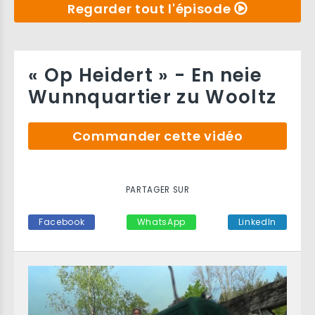
Regarder tout l'épisode
« Op Heidert » - En neie
Wunnquartier zu Wooltz
Commander cette vidéo
PARTAGER SUR
Facebook
WhatsApp
LinkedIn