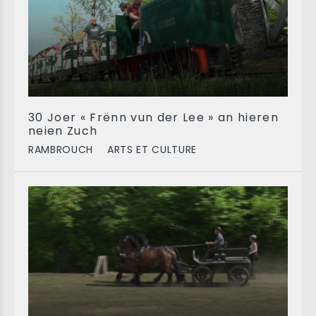
30 Joer « Frënn vun der Lee » an hieren
neien Zuch
RAMBROUCH
ARTS ET CULTURE