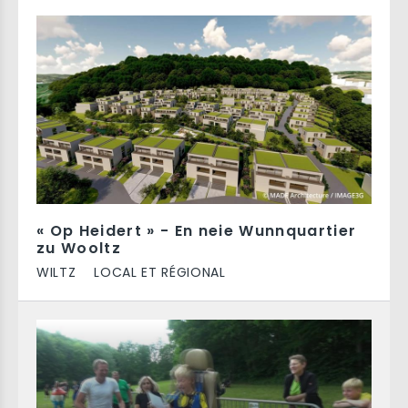
« Op Heidert » - En neie Wunnquartier
zu Wooltz
WILTZ
LOCAL ET RÉGIONAL