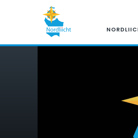
NORDLII