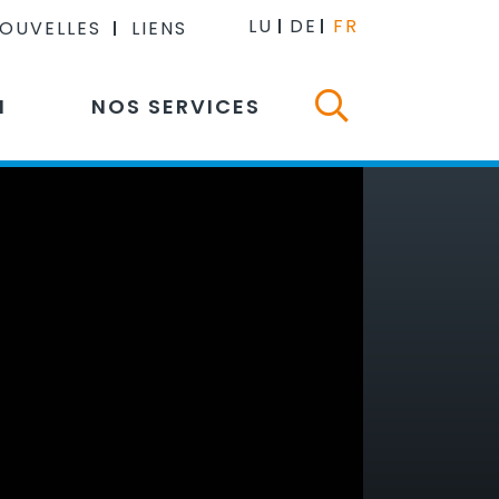
LU
DE
FR
NOUVELLES
LIENS
N
NOS SERVICES