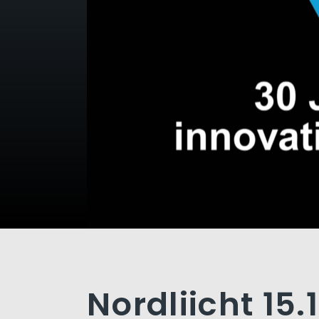
Nordliicht 15.