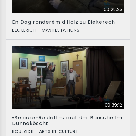
00:25:25
En Dag ronderëm d'Holz zu Biekerech
BECKERICH
MANIFESTATIONS
00:39:12
«Seniore-Roulette» mat der Bauschelter
Dunnekëscht
BOULAIDE
ARTS ET CULTURE