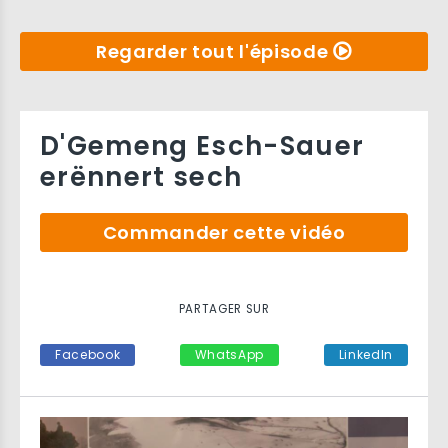
Regarder tout l'épisode
D'Gemeng Esch-Sauer
erënnert sech
Commander cette vidéo
PARTAGER SUR
Facebook
WhatsApp
LinkedIn