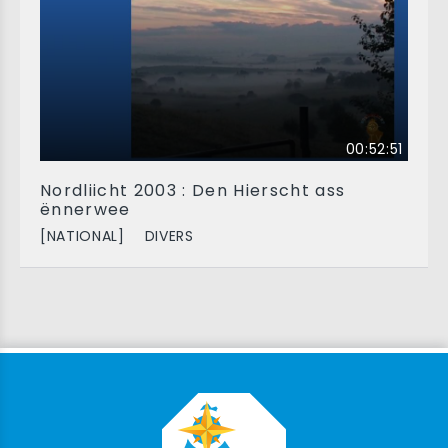
00:52:51
Nordliicht 2003 : Den Hierscht ass
ënnerwee
[NATIONAL]
DIVERS