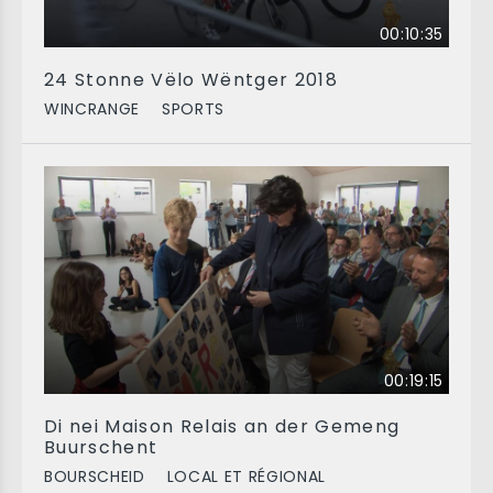
00:10:35
24 Stonne Vëlo Wëntger 2018
WINCRANGE
SPORTS
00:19:15
Di nei Maison Relais an der Gemeng
Buurschent
BOURSCHEID
LOCAL ET RÉGIONAL