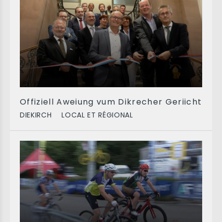
Offiziell Aweiung vum Dikrecher Geriicht
DIEKIRCH
LOCAL ET RÉGIONAL