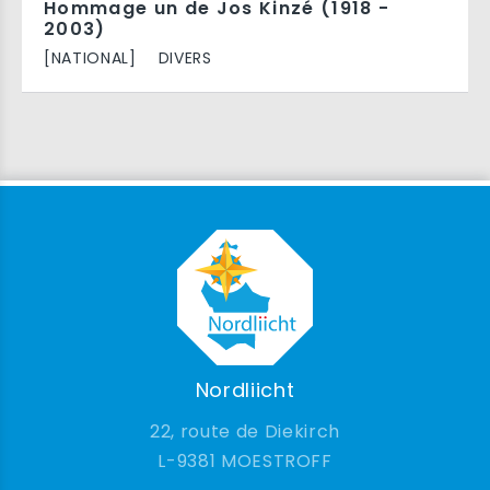
Hommage un de Jos Kinzé (1918 -
2003)
[NATIONAL]
DIVERS
Nordliicht
22, route de Diekirch
9381 MOESTROFF