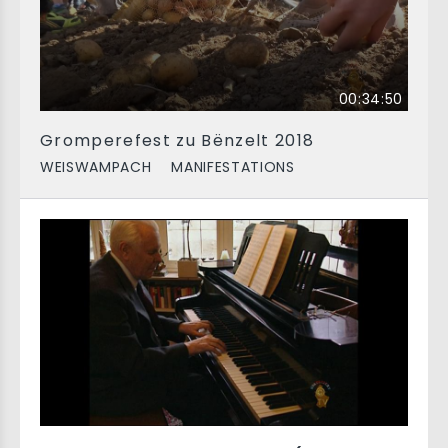
00:34:50
Gromperefest zu Bënzelt 2018
WEISWAMPACH
MANIFESTATIONS