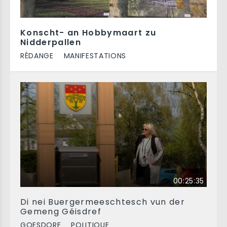
Konscht- an Hobbymaart zu
Nidderpallen
RÉDANGE
MANIFESTATIONS
00:25:35
Di nei Buergermeeschtesch vun der
Gemeng Géisdref
GOESDORF
POLITIQUE