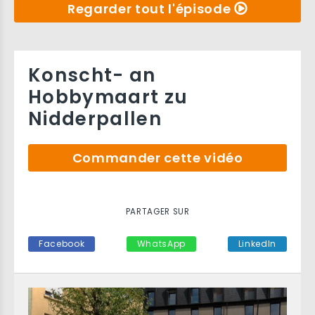
Regarder tout l'épisode
Konscht- an
Hobbymaart zu
Nidderpallen
Commander cette vidéo
PARTAGER SUR
Facebook
WhatsApp
LinkedIn