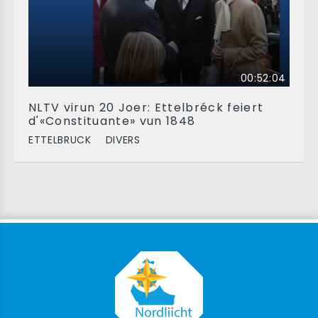
00:52:04
NLTV virun 20 Joer: Ettelbréck feiert
d'«Constituante» vun 1848
ETTELBRUCK
DIVERS