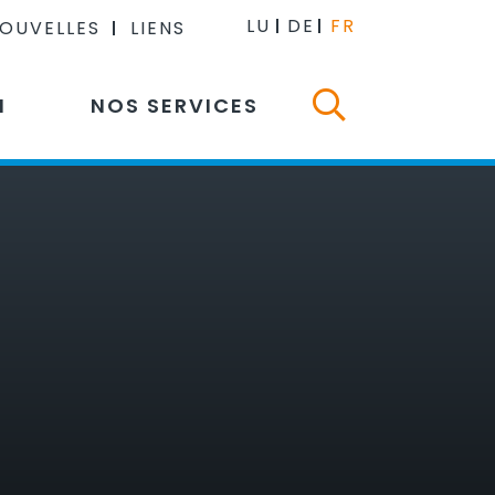
LU
DE
FR
NOUVELLES
LIENS
N
NOS SERVICES