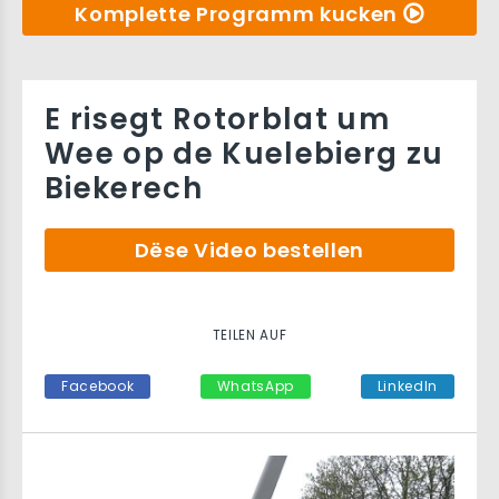
Komplette Programm kucken
E risegt Rotorblat um
Wee op de Kuelebierg zu
Biekerech
Dëse Video bestellen
TEILEN AUF
Facebook
WhatsApp
LinkedIn