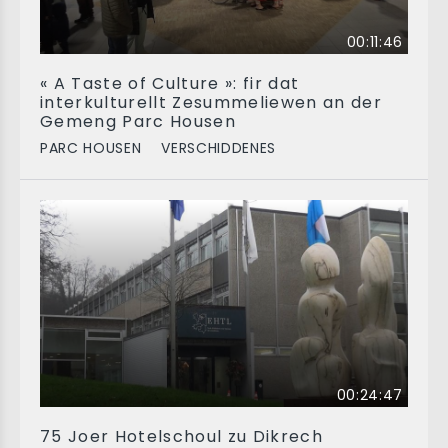
00:11:46
« A Taste of Culture »: fir dat
interkulturellt Zesummeliewen an der
Gemeng Parc Housen
PARC HOUSEN
VERSCHIDDENES
00:24:47
75 Joer Hotelschoul zu Dikrech