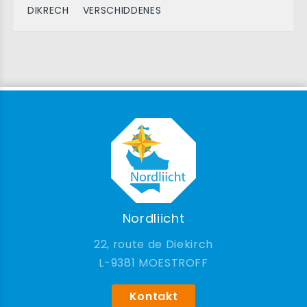
DIKRECH
VERSCHIDDENES
Nordliicht
22, route de Diekirch
9381 MOESTROFF
Kontakt