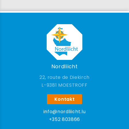
Nordliicht
22, route de Diekirch
9381 MOESTROFF
Kontakt
info@nordliicht.lu
+352 803866