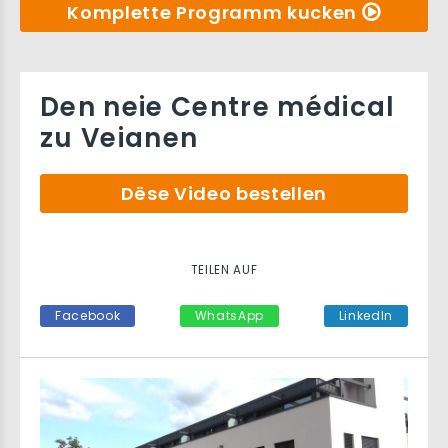
Komplette Programm kucken
Den neie Centre médical
zu Veianen
Dëse Video bestellen
TEILEN AUF
Facebook
WhatsApp
LinkedIn