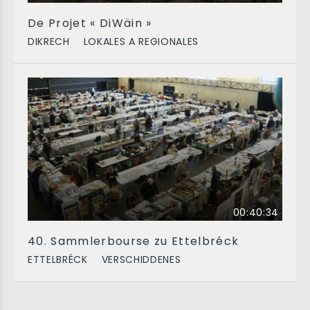
De Projet « DiWäin »
DIKRECH
LOKALES A REGIONALES
00:40:34
40. Sammlerbourse zu Ettelbréck
ETTELBRÉCK
VERSCHIDDENES