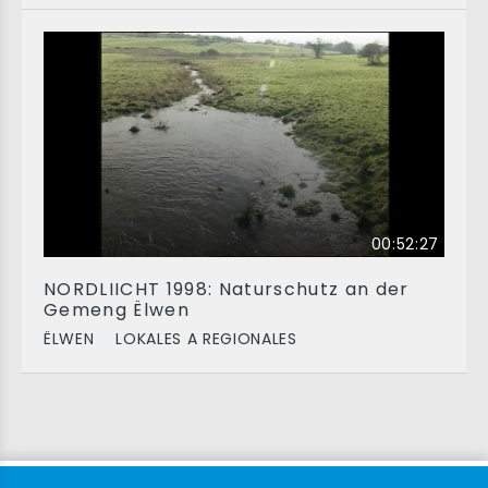
00:52:27
NORDLIICHT 1998: Naturschutz an der
Gemeng Ëlwen
ËLWEN
LOKALES A REGIONALES