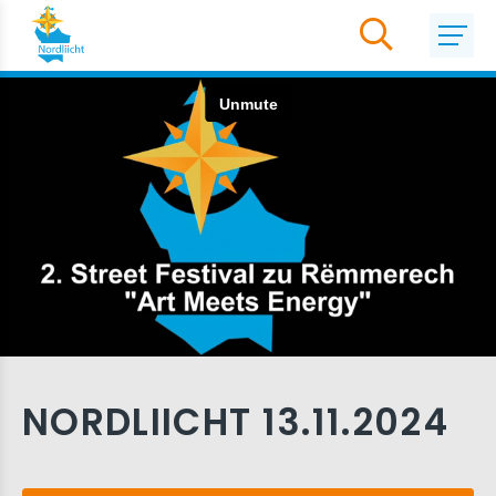
NORDLIICHT 13.11.2024