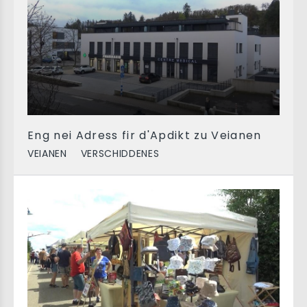
Eng nei Adress fir d'Apdikt zu Veianen
VEIANEN
VERSCHIDDENES