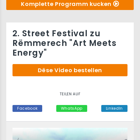
Komplette Programm kucken
2. Street Festival zu
Rëmmerech "Art Meets
Energy"
Dëse Video bestellen
TEILEN AUF
Facebook
WhatsApp
LinkedIn