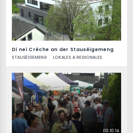
Di nei Crèche an der Stauséigemeng
STAUSÉIGEMENG
LOKALES A REGIONALES
00:10:14