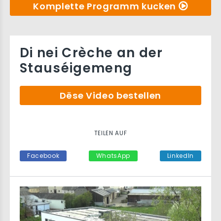
Komplette Programm kucken
Di nei Crèche an der
Stauséigemeng
Dëse Video bestellen
TEILEN AUF
Facebook
WhatsApp
LinkedIn