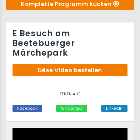
Komplette Programm kucken
E Besuch am
Beetebuerger
Märchepark
Dëse Video bestellen
TEILEN AUF
Facebook
WhatsApp
LinkedIn