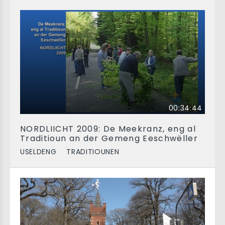
00:34:44
NORDLIICHT 2009: De Meekranz, eng al
Traditioun an der Gemeng Eeschwëller
USELDENG
TRADITIOUNEN