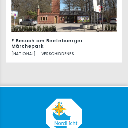
E Besuch am Beetebuerger
Märchepark
[NATIONAL]
VERSCHIDDENES