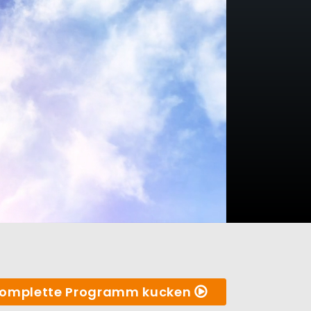
omplette Programm kucken