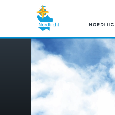
NORDLII