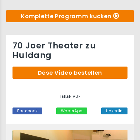
Komplette Programm kucken
70 Joer Theater zu
Huldang
Dëse Video bestellen
TEILEN AUF
Facebook
WhatsApp
LinkedIn