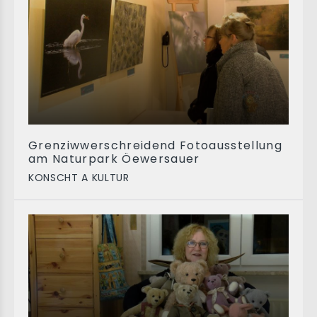
Grenziwwerschreidend Fotoausstellung
am Naturpark Öewersauer
KONSCHT A KULTUR