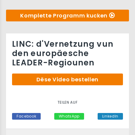
Komplette Programm kucken
LINC: d'Vernetzung vun
den europäesche
LEADER-Regiounen
Dëse Video bestellen
TEILEN AUF
Facebook
WhatsApp
LinkedIn