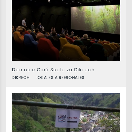
Den neie Ciné Scala zu Dikrech
DIKRECH
LOKALES A REGIONALES