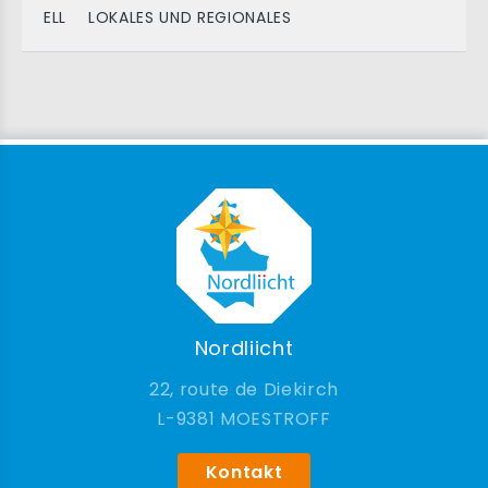
ELL
LOKALES UND REGIONALES
Nordliicht
22, route de Diekirch
9381 MOESTROFF
Kontakt