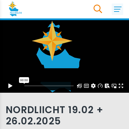
NORDLIICHT 19.02 +
26.02.2025