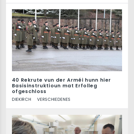
40 Rekrute vun der Arméi hunn hier
Basisinstruktioun mat Erfolleg
ofgeschloss
DIEKIRCH
VERSCHIEDENES