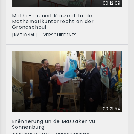
00:12:09
Mathi - en neit Konzept fir de
Mathematikunterrecht an der
Grondschoul
[NATIONAL]
VERSCHIEDENES
00:21:54
Erënnerung un de Massaker vu
Sonnenburg