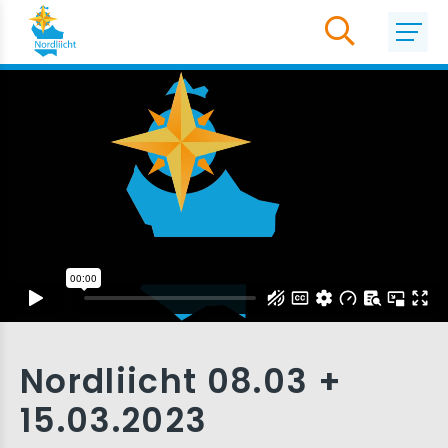
Nordliicht 08.03 +
15.03.2023