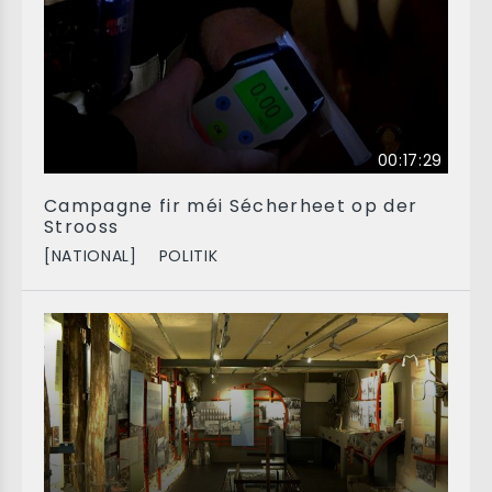
00:17:29
Campagne fir méi Sécherheet op der
Strooss
[NATIONAL]
POLITIK