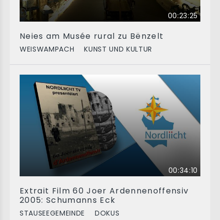
00:23:25
Neies am Musée rural zu Bënzelt
WEISWAMPACH
KUNST UND KULTUR
00:34:10
Extrait Film 60 Joer Ardennenoffensiv
2005: Schumanns Eck
STAUSEEGEMEINDE
DOKUS