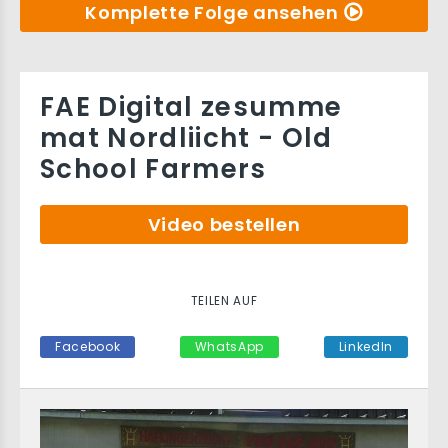
Komplette Folge ansehen
FAE Digital zesumme
mat Nordliicht - Old
School Farmers
Video bestellen
TEILEN AUF
Facebook
WhatsApp
LinkedIn