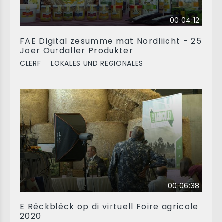
00:04:12
FAE Digital zesumme mat Nordliicht - 25
Joer Ourdaller Produkter
CLERF
LOKALES UND REGIONALES
00:06:38
E Réckbléck op di virtuell Foire agricole
2020