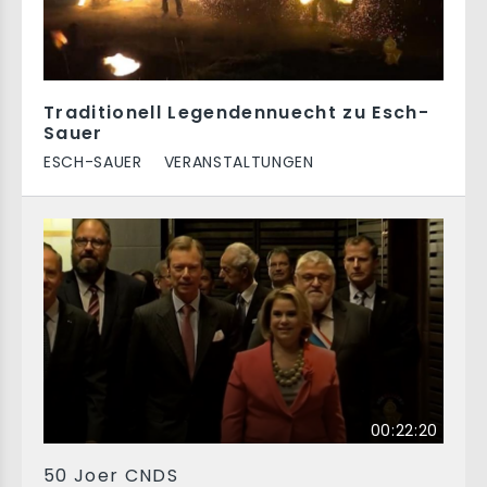
Traditionell Legendennuecht zu Esch-
Sauer
ESCH-SAUER
VERANSTALTUNGEN
00:22:20
50 Joer CNDS